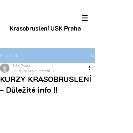
Krasobruslení USK Praha
Příspěvek
USK Praha
29. 8. 2024
Minut čtení: 0
KURZY KRASOBRUSLENÍ
- Důležité info ‼️